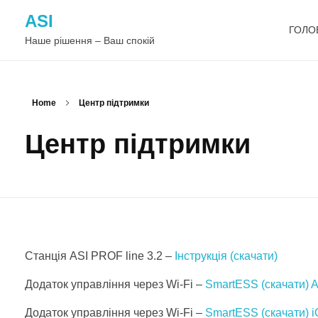
ASI
ГОЛО
Наше рішення – Ваш спокій
Home
Центр підтримки
Центр підтримки
Станція ASI PROF line 3.2 –
Інструкція (скачати)
Додаток управління через Wi-Fi –
SmartESS (скачати) A
Додаток управління через Wi-Fi –
SmartESS (скачати) 