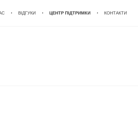
АС
ВІДГУКИ
ЦЕНТР ПІДТРИМКИ
КОНТАКТИ