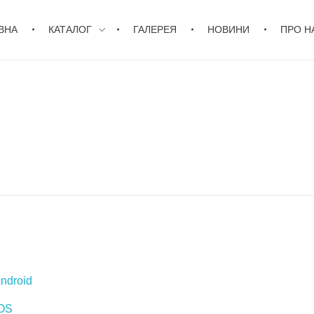
ВНА
КАТАЛОГ
ГАЛЕРЕЯ
НОВИНИ
ПРО Н
ndroid
iOS